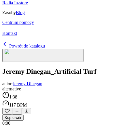
Radia In-store
Zasoby
Blog
Centrum pomocy
Kontakt
Powrót do katalogu
Jeremy Dinegan_Artificial Turf
autor:
Jeremy Dinegan
alternative
1:38
117 BPM
Kup utwór
0:00