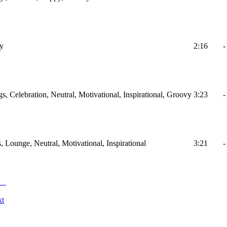
py
2:16
-
gs, Celebration, Neutral, Motivational, Inspirational, Groovy
3:23
-
, Lounge, Neutral, Motivational, Inspirational
3:21
-
kt