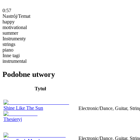
0:57
Nastrój/Temat
happy
motivational
summer
Instrumenty
strings
piano
Inne tagi
instrumental
Podobne utwory
Tytuł
Shine Like The Sun
Electronic/Dance, Guitar, Strin
Thesieryj
Electronic/Dance, Guitar, Str