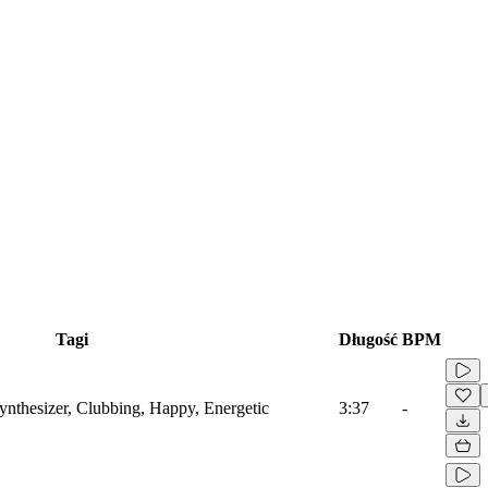
Tagi
Długość
BPM
ynthesizer, Clubbing, Happy, Energetic
3:37
-