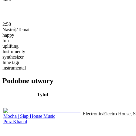
2:58
Nastrój/Temat
happy
fun
uplifting
Instrumenty
synthesizer
Inne tagi
instrumental
Podobne utwory
Tytuł
Electronic/Electro House, S
Mocha | Slap House Music
Praz Khanal