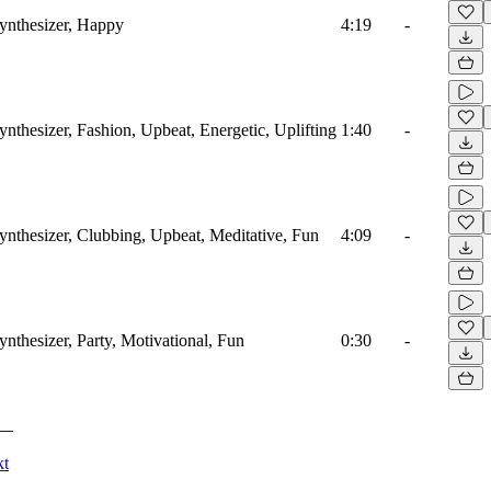
Synthesizer, Happy
4:19
-
ynthesizer, Fashion, Upbeat, Energetic, Uplifting
1:40
-
ynthesizer, Clubbing, Upbeat, Meditative, Fun
4:09
-
ynthesizer, Party, Motivational, Fun
0:30
-
kt