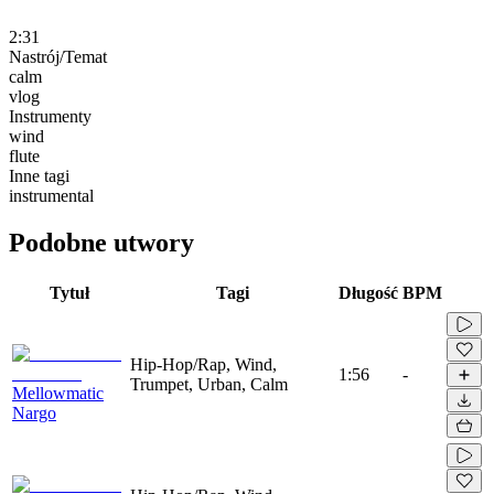
2:31
Nastrój/Temat
calm
vlog
Instrumenty
wind
flute
Inne tagi
instrumental
Podobne utwory
Tytuł
Tagi
Długość
BPM
Hip-Hop/Rap, Wind,
1:56
-
Trumpet, Urban, Calm
Mellowmatic
Nargo