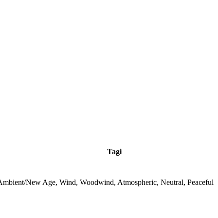
Tagi
Ambient/New Age, Wind, Woodwind, Atmospheric, Neutral, Peaceful