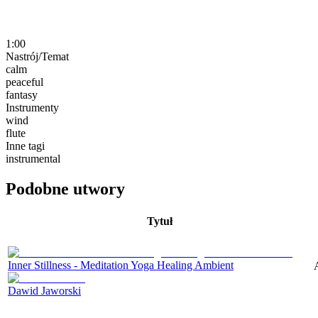
1:00
Nastrój/Temat
calm
peaceful
fantasy
Instrumenty
wind
flute
Inne tagi
instrumental
Podobne utwory
Tytuł
Inner Stillness - Meditation Yoga Healing Ambient
Dawid Jaworski