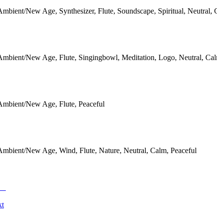
Ambient/New Age, Synthesizer, Flute, Soundscape, Spiritual, Neutral,
Ambient/New Age, Flute, Singingbowl, Meditation, Logo, Neutral, Ca
Ambient/New Age, Flute, Peaceful
Ambient/New Age, Wind, Flute, Nature, Neutral, Calm, Peaceful
kt