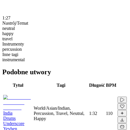
1:27
Nastrój/Temat
neutral
happy
travel
Instrumenty
percussion
Inne tagi
instrumental
Podobne utwory
Tytuł
Tagi
Długość
BPM
World/Asian/Indian,
India
Percussion, Travel, Neutral,
1:32
110
Drums
Happy
Underscore
Yevhen