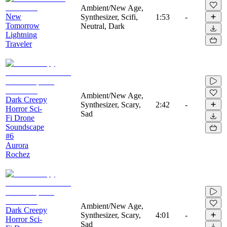
Ambient/New Age,
New
Synthesizer, Scifi,
1:53
-
Tomorrow
Neutral, Dark
Lightning
Traveler
Ambient/New Age,
Dark Creepy
Synthesizer, Scary,
2:42
-
Horror Sci-
Sad
Fi Drone
Soundscape
#6
Aurora
Rochez
Ambient/New Age,
Dark Creepy
Synthesizer, Scary,
4:01
-
Horror Sci-
Sad