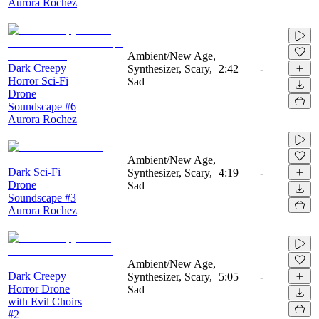
Aurora Rochez
Ambient/New Age,
Dark Creepy
Synthesizer, Scary,
2:42
-
Horror Sci-Fi
Sad
Drone
Soundscape #6
Aurora Rochez
Ambient/New Age,
Dark Sci-Fi
Synthesizer, Scary,
4:19
-
Drone
Sad
Soundscape #3
Aurora Rochez
Ambient/New Age,
Dark Creepy
Synthesizer, Scary,
5:05
-
Horror Drone
Sad
with Evil Choirs
#2