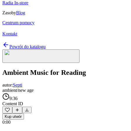
Radia In-store
Zasoby
Blog
Centrum pomocy
Kontakt
Powrót do katalogu
Ambient Music for Reading
autor:
Septi
ambient/new age
9:36
Content ID
Kup utwór
0:00