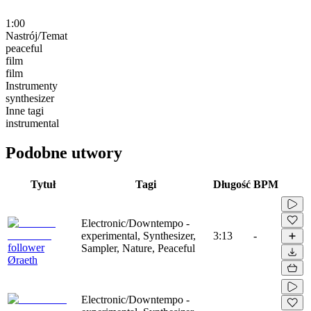
1:00
Nastrój/Temat
peaceful
film
film
Instrumenty
synthesizer
Inne tagi
instrumental
Podobne utwory
Tytuł
Tagi
Długość
BPM
Electronic/Downtempo -
experimental, Synthesizer,
3:13
-
follower
Sampler, Nature, Peaceful
Øraeth
Electronic/Downtempo -