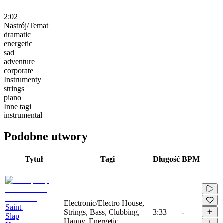
2:02
Nastrój/Temat
dramatic
energetic
sad
adventure
corporate
Instrumenty
strings
piano
Inne tagi
instrumental
Podobne utwory
Tytuł
Tagi
Długość
BPM
Electronic/Electro House,
Saint |
Strings, Bass, Clubbing,
3:33
-
Slap
Happy, Energetic