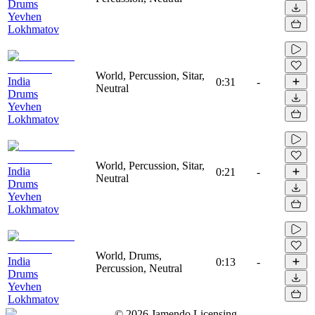
Drums
Yevhen
Lokhmatov
World, Percussion, Sitar,
India
0:31
-
Neutral
Drums
Yevhen
Lokhmatov
World, Percussion, Sitar,
India
0:21
-
Neutral
Drums
Yevhen
Lokhmatov
World, Drums,
India
0:13
-
Percussion, Neutral
Drums
Yevhen
Lokhmatov
©
2026
Jamendo Licensing