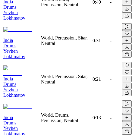
India
0:40
-
Percussion, Neutral
Drums
Yevhen
Lokhmatov
World, Percussion, Sitar,
India
0:31
-
Neutral
Drums
Yevhen
Lokhmatov
World, Percussion, Sitar,
India
0:21
-
Neutral
Drums
Yevhen
Lokhmatov
World, Drums,
India
0:13
-
Percussion, Neutral
Drums
Yevhen
Lokhmatov