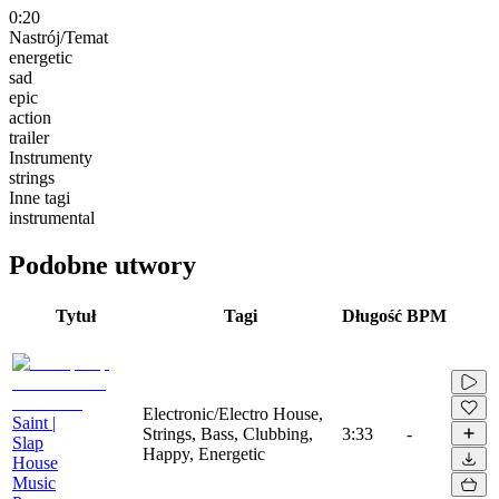
0:20
Nastrój/Temat
energetic
sad
epic
action
trailer
Instrumenty
strings
Inne tagi
instrumental
Podobne utwory
Tytuł
Tagi
Długość
BPM
Electronic/Electro House,
Saint |
Strings, Bass, Clubbing,
3:33
-
Slap
Happy, Energetic
House
Music