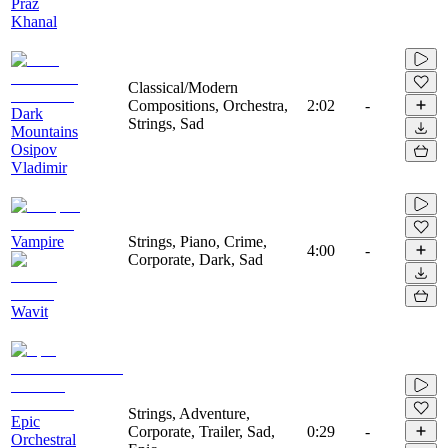
Praz
Khanal
Classical/Modern
Compositions, Orchestra,
2:02
-
Dark
Strings, Sad
Mountains
Osipov
Vladimir
Vampire
Strings, Piano, Crime,
4:00
-
Corporate, Dark, Sad
Wavit
Strings, Adventure,
Epic
Corporate, Trailer, Sad,
0:29
-
Orchestral