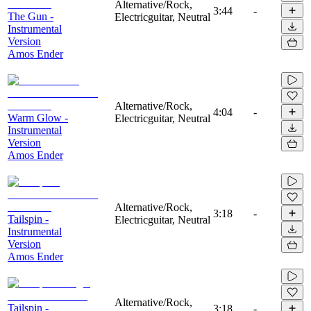
Alternative/Rock,
3:44
-
The Gun -
Electricguitar, Neutral
Instrumental
Version
Amos Ender
Alternative/Rock,
4:04
-
Warm Glow -
Electricguitar, Neutral
Instrumental
Version
Amos Ender
Alternative/Rock,
3:18
-
Tailspin -
Electricguitar, Neutral
Instrumental
Version
Amos Ender
Alternative/Rock,
Tailspin -
3:18
-