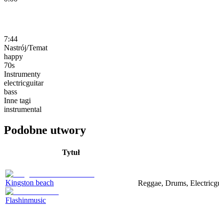
7:44
Nastrój/Temat
happy
70s
Instrumenty
electricguitar
bass
Inne tagi
instrumental
Podobne utwory
Tytuł
Kingston beach
Reggae, Drums, Electricg
Flashinmusic