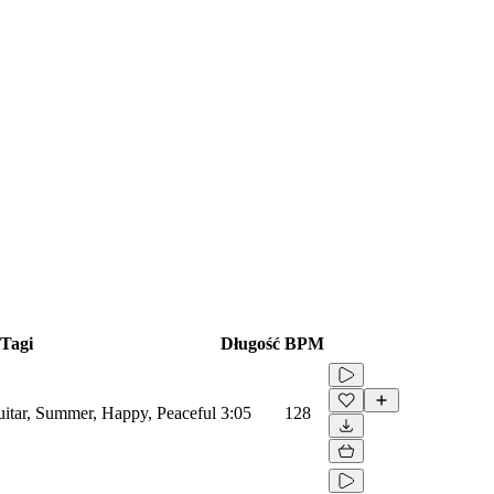
Tagi
Długość
BPM
uitar, Summer, Happy, Peaceful
3:05
128