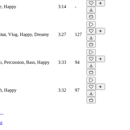
ve, Happy
3:14
-
uitar, Vlog, Happy, Dreamy
3:27
127
o, Percussion, Bass, Happy
3:33
94
ft, Happy
3:32
97
kt