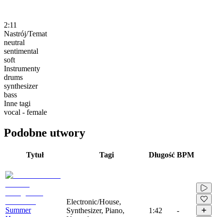
2:11
Nastrój/Temat
neutral
sentimental
soft
Instrumenty
drums
synthesizer
bass
Inne tagi
vocal - female
Podobne utwory
Tytuł
Tagi
Długość
BPM
Electronic/House,
Summer
Synthesizer, Piano,
1:42
-