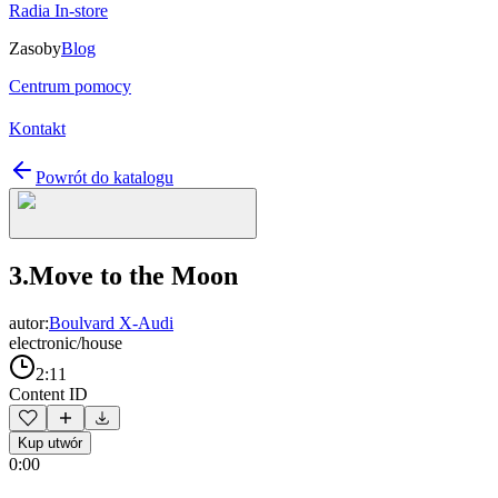
Radia In-store
Zasoby
Blog
Centrum pomocy
Kontakt
Powrót do katalogu
3.Move to the Moon
autor:
Boulvard X-Audi
electronic/house
2:11
Content ID
Kup utwór
0:00