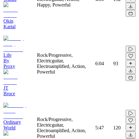
Happy, Powerful
Okin
Kartal
Life
Rock/Progressive,
By
Electricguitar,
6:04
93
Proxy
Electroamplified, Action,
Powerful
JT
Bruce
Rock/Progressive,
Ordinary
Electricguitar,
World
5:47
120
Electroamplified, Action,
Powerful