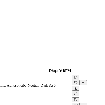
Długość
BPM
ine, Atmospheric, Neutral, Dark
3:36
-