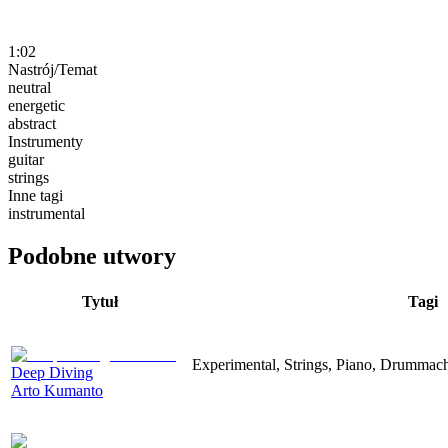
1:02
Nastrój/Temat
neutral
energetic
abstract
Instrumenty
guitar
strings
Inne tagi
instrumental
Podobne utwory
Tytuł
Tagi
Experimental, Strings, Piano, Drummach
Deep Diving
Arto Kumanto