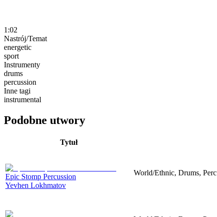
1:02
Nastrój/Temat
energetic
sport
Instrumenty
drums
percussion
Inne tagi
instrumental
Podobne utwory
Tytuł
World/Ethnic, Drums, Perc
Epic Stomp Percussion
Yevhen Lokhmatov