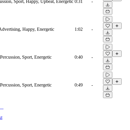
ussion, Sport, Happy, Upbeat, Energetic
0:31
-
Advertising, Happy, Energetic
1:02
-
Percussion, Sport, Energetic
0:40
-
Percussion, Sport, Energetic
0:49
-
kt