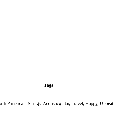
Tags
th-American, Strings, Acousticguitar, Travel, Happy, Upbeat