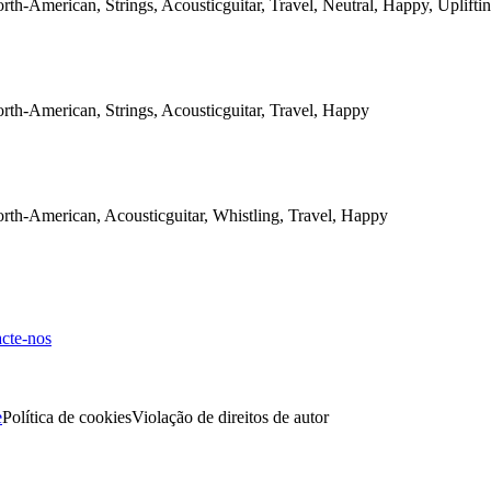
th-American, Strings, Acousticguitar, Travel, Neutral, Happy, Uplifti
th-American, Strings, Acousticguitar, Travel, Happy
th-American, Acousticguitar, Whistling, Travel, Happy
cte-nos
e
Política de cookies
Violação de direitos de autor