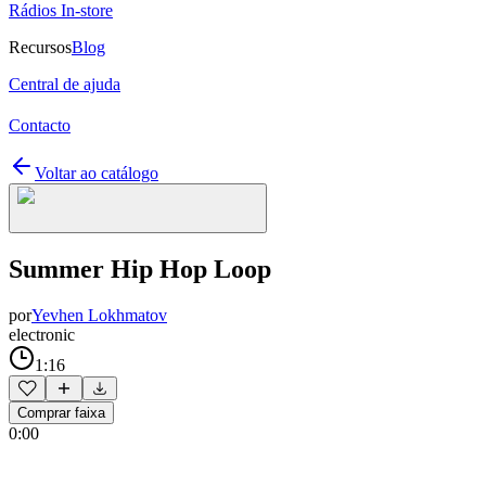
Rádios In-store
Recursos
Blog
Central de ajuda
Contacto
Voltar ao catálogo
Summer Hip Hop Loop
por
Yevhen Lokhmatov
electronic
1:16
Comprar faixa
0:00