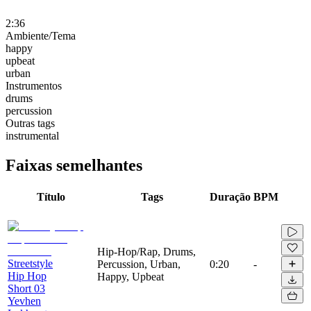
2:36
Ambiente/Tema
happy
upbeat
urban
Instrumentos
drums
percussion
Outras tags
instrumental
Faixas semelhantes
Título
Tags
Duração
BPM
Hip-Hop/Rap, Drums,
Streetstyle
Percussion, Urban,
0:20
-
Hip Hop
Happy, Upbeat
Short 03
Yevhen