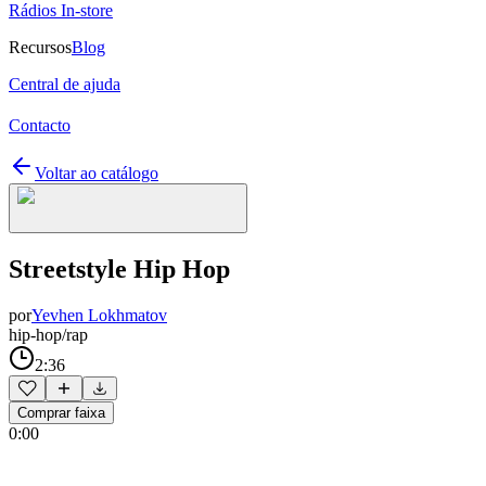
Rádios In-store
Recursos
Blog
Central de ajuda
Contacto
Voltar ao catálogo
Streetstyle Hip Hop
por
Yevhen Lokhmatov
hip-hop/rap
2:36
Comprar faixa
0:00