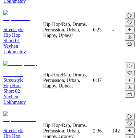
Lokhmatov
Hip-Hop/Rap, Drums,
Streetstyle
Percussion, Urban,
0:23
-
Hip Hop
Happy, Upbeat
Short 01
Yevhen
Lokhmatov
Hip-Hop/Rap, Drums,
Streetstyle
Percussion, Urban,
0:37
-
Hip Hop
Happy, Upbeat
Short 02
Yevhen
Lokhmatov
Hip-Hop/Rap, Drums,
Streetstyle
Percussion, Urban,
2:36
142
Hip Hop
Happy, Groovy