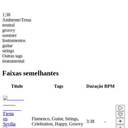
1:38
Ambiente/Tema
neutral
groovy
summer
Instrumentos
guitar
strings
Outras tags
instrumental
Faixas semelhantes
Título
Tags
Duração
BPM
Fiesta
en
Flamenco, Guitar, Strings,
3:38
-
Sevilla
Celebration, Happy, Groovy