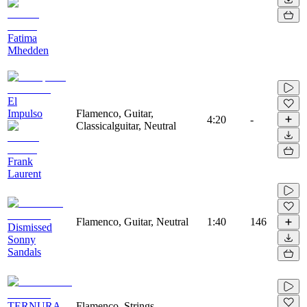
Fatima
Mhedden
El
Impulso
Flamenco, Guitar,
4:20
-
Classicalguitar, Neutral
Frank
Laurent
Flamenco, Guitar, Neutral
1:40
146
Dismissed
Sonny
Sandals
TERNURA
Flamenco, Strings,