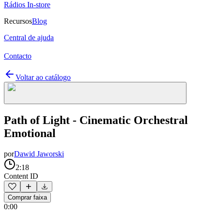
Rádios In-store
Recursos
Blog
Central de ajuda
Contacto
Voltar ao catálogo
Path of Light - Cinematic Orchestral
Emotional
por
Dawid Jaworski
2:18
Content ID
Comprar faixa
0:00