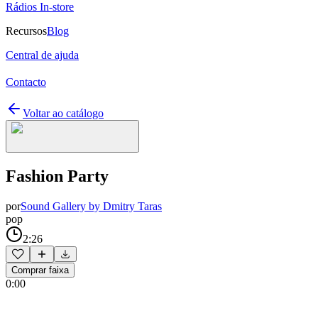
Rádios In-store
Recursos
Blog
Central de ajuda
Contacto
Voltar ao catálogo
Fashion Party
por
Sound Gallery by Dmitry Taras
pop
2:26
Comprar faixa
0:00