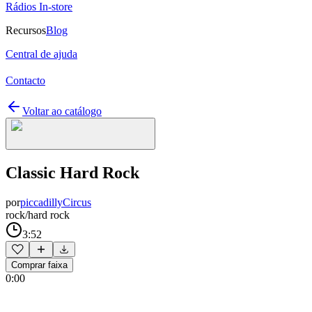
Rádios In-store
Recursos
Blog
Central de ajuda
Contacto
Voltar ao catálogo
Classic Hard Rock
por
piccadillyCircus
rock/hard rock
3:52
Comprar faixa
0:00