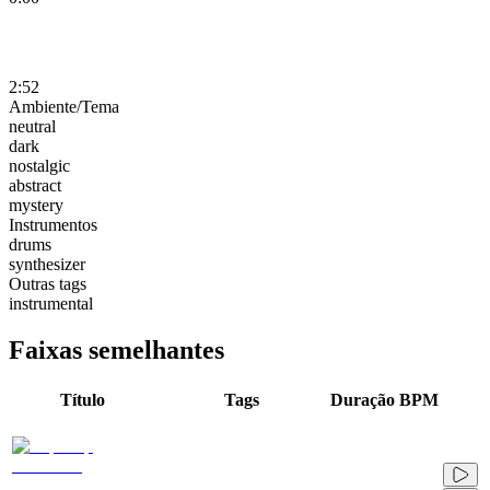
2:52
Ambiente/Tema
neutral
dark
nostalgic
abstract
mystery
Instrumentos
drums
synthesizer
Outras tags
instrumental
Faixas semelhantes
Título
Tags
Duração
BPM