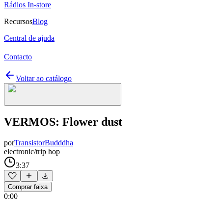
Rádios In-store
Recursos
Blog
Central de ajuda
Contacto
Voltar ao catálogo
VERMOS: Flower dust
por
TransistorBudddha
electronic/trip hop
3:37
Comprar faixa
0:00