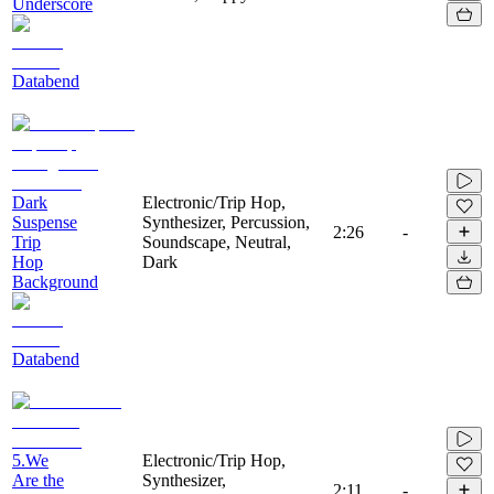
Underscore
Databend
Dark
Electronic/Trip Hop,
Suspense
Synthesizer, Percussion,
2:26
-
Trip
Soundscape, Neutral,
Hop
Dark
Background
Databend
5.We
Electronic/Trip Hop,
Are the
Synthesizer,
2:11
-