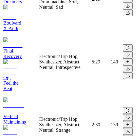
Dreamers
Drummachine, Soft,
Neutral, Sad
Boulvard
X-Audi
Final
Recovery
Electronic/Trip Hop,
Synthesizer, Abstract,
5:29
140
Neutral, Introspective
Ogi
Feel the
Beat
Vertical
Electronic/Trip Hop,
Maintaining
Synthesizer, Abstract,
2:30
139
Neutral, Strange