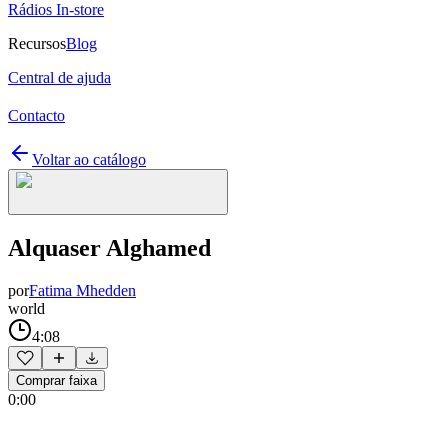
Rádios In-store
Recursos
Blog
Central de ajuda
Contacto
Voltar ao catálogo
Alquaser Alghamed
por
Fatima Mhedden
world
4:08
Comprar faixa
0:00