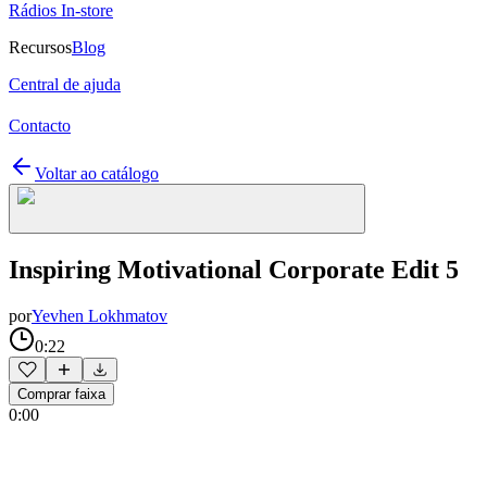
Rádios In-store
Recursos
Blog
Central de ajuda
Contacto
Voltar ao catálogo
Inspiring Motivational Corporate Edit 5
por
Yevhen Lokhmatov
0:22
Comprar faixa
0:00