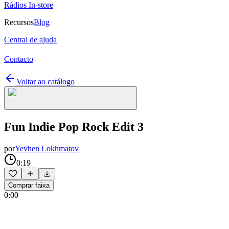
Rádios In-store
Recursos
Blog
Central de ajuda
Contacto
Voltar ao catálogo
Fun Indie Pop Rock Edit 3
por
Yevhen Lokhmatov
0:19
Comprar faixa
0:00