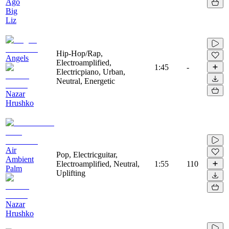
Ago
Big
Liz
Hip-Hop/Rap,
Angels
Electroamplified,
1:45
-
Electricpiano, Urban,
Neutral, Energetic
Nazar
Hrushko
Air
Pop, Electricguitar,
Ambient
Electroamplified, Neutral,
1:55
110
Palm
Uplifting
Nazar
Hrushko