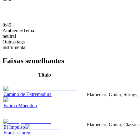
0:40
Ambiente/Tema
neutral
Outras tags
instrumental
Faixas semelhantes
Título
Camino de Extremadura
Flamenco, Guitar, Strings
Fatima Mhedden
Flamenco, Guitar, Classical
El Impulso
Frank Laurent