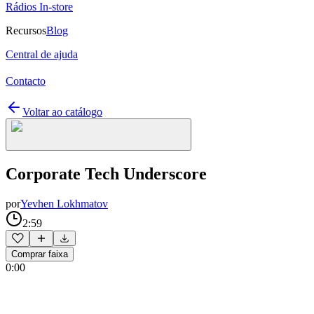
Rádios In-store
Recursos
Blog
Central de ajuda
Contacto
Voltar ao catálogo
Corporate Tech Underscore
por
Yevhen Lokhmatov
2:59
Comprar faixa
0:00