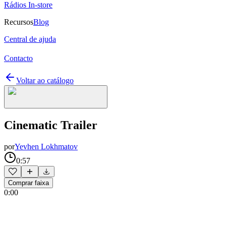
Rádios In-store
Recursos
Blog
Central de ajuda
Contacto
Voltar ao catálogo
Cinematic Trailer
por
Yevhen Lokhmatov
0:57
Comprar faixa
0:00