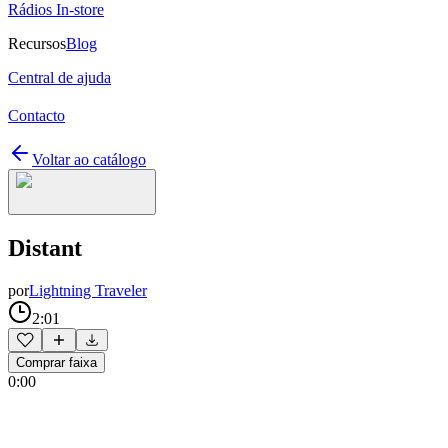
Rádios In-store
Recursos
Blog
Central de ajuda
Contacto
Voltar ao catálogo
Distant
por
Lightning Traveler
2:01
Comprar faixa
0:00