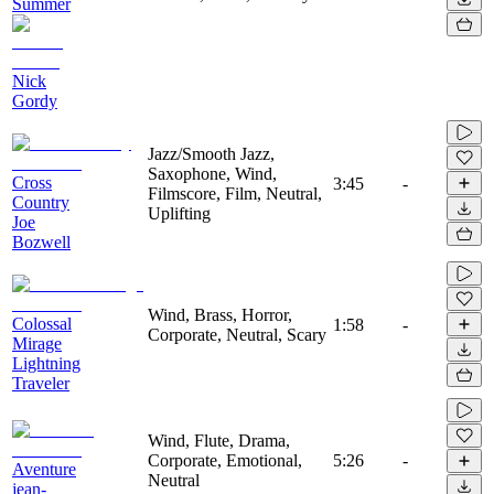
Summer
Nick
Gordy
Jazz/Smooth Jazz,
Saxophone, Wind,
Cross
3:45
-
Filmscore, Film, Neutral,
Country
Uplifting
Joe
Bozwell
Wind, Brass, Horror,
Colossal
1:58
-
Corporate, Neutral, Scary
Mirage
Lightning
Traveler
Wind, Flute, Drama,
Corporate, Emotional,
5:26
-
Aventure
Neutral
jean-