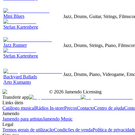
Mini Blues
Jazz, Drums, Guitar, Strings, Filmsc
Stefan Kartenberg
Jazz Runner
Jazz, Drums, Strings, Piano, Filmsco
Stefan Kartenberg
Jazz, Drums, Piano, Videogame, Emo
Backyard Ballads
Arto Kumanto
©
2026
Jamendo Licensing
Transferir app
Links úteis
Catálogo musical
Rádios In-store
Preços
Contacto
Centro de ajuda
Conta
Jamendo
Jamendo para artistas
Jamendo Music
Legal
Termos gerais de utilização
Condições de venda
Política de privacidad