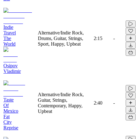
Indie
Travel
Alternative/Indie Rock,
The
Drums, Guitar, Strings,
2:15
-
World
Sport, Happy, Upbeat
Osipov
Vladimir
Alternative/Indie Rock,
Taste
Guitar, Strings,
2:40
-
Of
Contemporary, Happy,
Mexico
Upbeat
Fat
City
Reprise