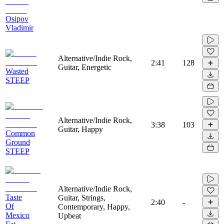
Osipov
Vladimir
Alternative/Indie Rock,
2:41
128
Guitar, Energetic
Wasted
STEEP
Alternative/Indie Rock,
3:38
103
Guitar, Happy
Common
Ground
STEEP
Alternative/Indie Rock,
Taste
Guitar, Strings,
2:40
-
Of
Contemporary, Happy,
Mexico
Upbeat