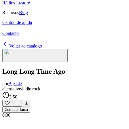
Rádios In-store
Recursos
Blog
Central de ajuda
Contacto
Voltar ao catálogo
Long Long Time Ago
por
Big Liz
alternative/indie rock
3:50
Comprar faixa
0:00