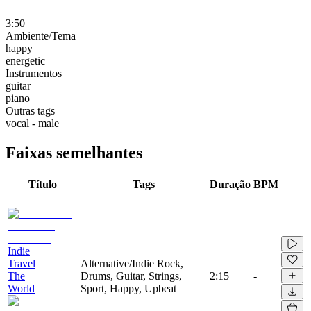
3:50
Ambiente/Tema
happy
energetic
Instrumentos
guitar
piano
Outras tags
vocal - male
Faixas semelhantes
Título
Tags
Duração
BPM
Indie
Travel
Alternative/Indie Rock,
The
Drums, Guitar, Strings,
2:15
-
World
Sport, Happy, Upbeat