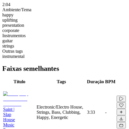
2:04
Ambiente/Tema
happy
uplifting
presentation
corporate
Instrumentos
guitar
strings
Outras tags
instrumental
Faixas semelhantes
Título
Tags
Duração
BPM
Electronic/Electro House,
Saint |
Strings, Bass, Clubbing,
3:33
-
Slap
Happy, Energetic
House
Music