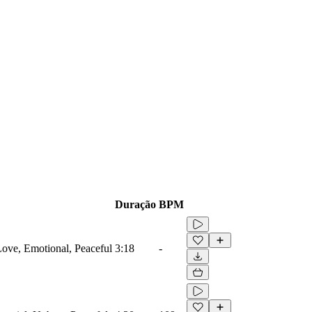
Duração
BPM
 Love, Emotional, Peaceful
3:18
-