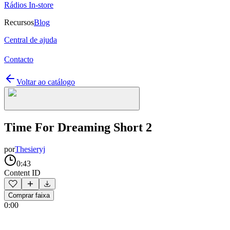
Rádios In-store
Recursos
Blog
Central de ajuda
Contacto
Voltar ao catálogo
Time For Dreaming Short 2
por
Thesieryj
0:43
Content ID
Comprar faixa
0:00