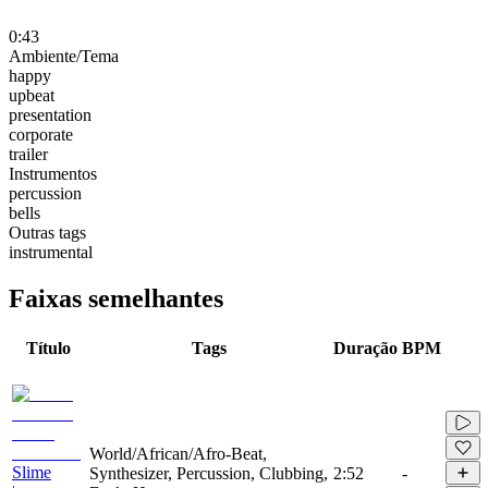
0:43
Ambiente/Tema
happy
upbeat
presentation
corporate
trailer
Instrumentos
percussion
bells
Outras tags
instrumental
Faixas semelhantes
Título
Tags
Duração
BPM
World/African/Afro-Beat,
Slime
Synthesizer, Percussion, Clubbing,
2:52
-