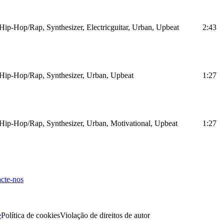
Hip-Hop/Rap, Synthesizer, Electricguitar, Urban, Upbeat
2:43
Hip-Hop/Rap, Synthesizer, Urban, Upbeat
1:27
Hip-Hop/Rap, Synthesizer, Urban, Motivational, Upbeat
1:27
cte-nos
e
Política de cookies
Violação de direitos de autor