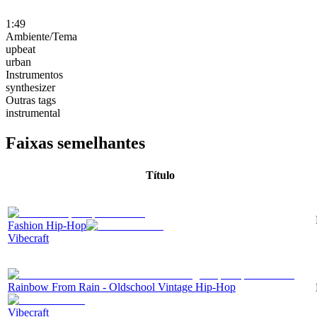
1:49
Ambiente/Tema
upbeat
urban
Instrumentos
synthesizer
Outras tags
instrumental
Faixas semelhantes
Título
Fashion Hip-Hop
Vibecraft
Rainbow From Rain - Oldschool Vintage Hip-Hop
Vibecraft