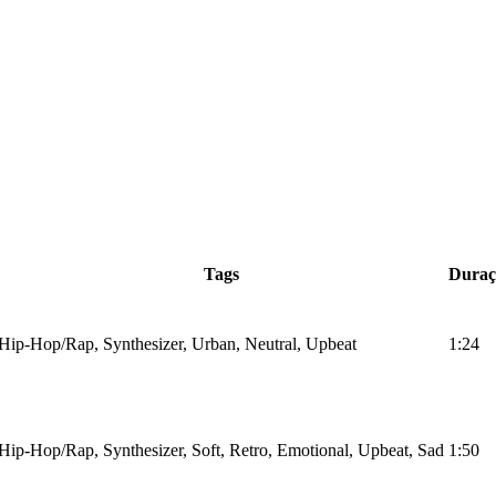
Tags
Duraç
Hip-Hop/Rap, Synthesizer, Urban, Neutral, Upbeat
1:24
Hip-Hop/Rap, Synthesizer, Soft, Retro, Emotional, Upbeat, Sad
1:50