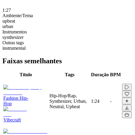
1:27
Ambiente/Tema
upbeat
urban
Instrumentos
synthesizer
Outras tags
instrumental
Faixas semelhantes
Título
Tags
Duração
BPM
Hip-Hop/Rap,
Fashion Hip-
Synthesizer, Urban,
1:24
-
Hop
Neutral, Upbeat
Vibecraft