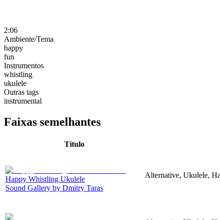
2:06
Ambiente/Tema
happy
fun
Instrumentos
whistling
ukulele
Outras tags
instrumental
Faixas semelhantes
Título
Alternative, Ukulele, H
Happy Whistling Ukulele
Sound Gallery by Dmitry Taras