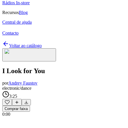
Rádios In-store
Recursos
Blog
Central de ajuda
Contacto
Voltar ao catálogo
I Look for You
por
Andrey Faustov
electronic/dance
3:25
Comprar faixa
0:00