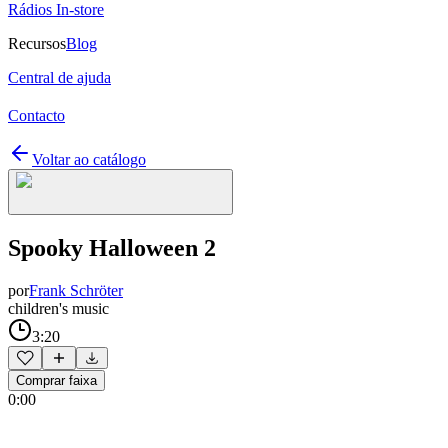
Rádios In-store
Recursos
Blog
Central de ajuda
Contacto
Voltar ao catálogo
Spooky Halloween 2
por
Frank Schröter
children's music
3:20
Comprar faixa
0:00