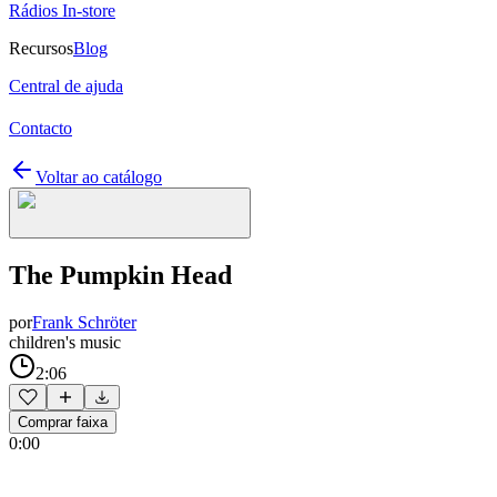
Rádios In-store
Recursos
Blog
Central de ajuda
Contacto
Voltar ao catálogo
The Pumpkin Head
por
Frank Schröter
children's music
2:06
Comprar faixa
0:00