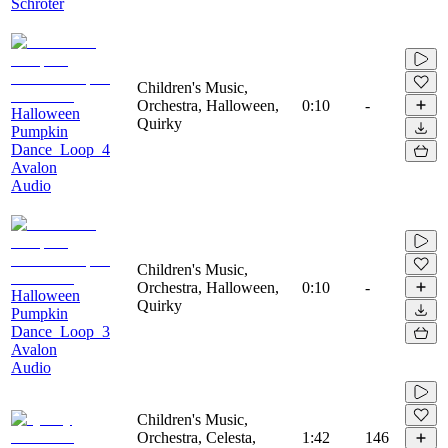
Schröter
Children's Music,
Orchestra, Halloween,
0:10
-
Halloween
Quirky
Pumpkin
Dance_Loop_4
Avalon
Audio
Children's Music,
Orchestra, Halloween,
0:10
-
Halloween
Quirky
Pumpkin
Dance_Loop_3
Avalon
Audio
Children's Music,
Orchestra, Celesta,
1:42
146