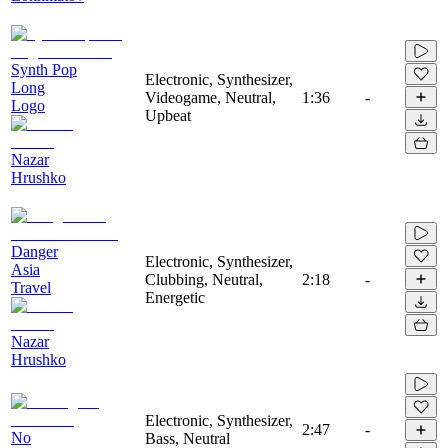
Synth Pop
Electronic, Synthesizer,
Long
Videogame, Neutral,
1:36
-
Logo
Upbeat
Nazar
Hrushko
Danger
Electronic, Synthesizer,
Asia
Clubbing, Neutral,
2:18
-
Travel
Energetic
Nazar
Hrushko
Electronic, Synthesizer,
2:47
-
No
Bass, Neutral