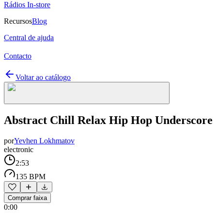
Rádios In-store
Recursos
Blog
Central de ajuda
Contacto
Voltar ao catálogo
Abstract Chill Relax Hip Hop Underscore
por
Yevhen Lokhmatov
electronic
2:53
135 BPM
Comprar faixa
0:00