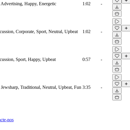
 Advertising, Happy, Energetic
1:02
-
ussion, Corporate, Sport, Neutral, Upbeat
1:02
-
cussion, Sport, Happy, Upbeat
0:57
-
 Jewsharp, Traditional, Neutral, Upbeat, Fun
3:35
-
cte-nos