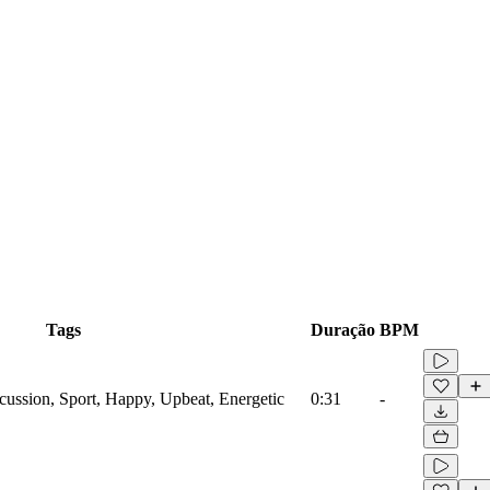
Tags
Duração
BPM
cussion, Sport, Happy, Upbeat, Energetic
0:31
-