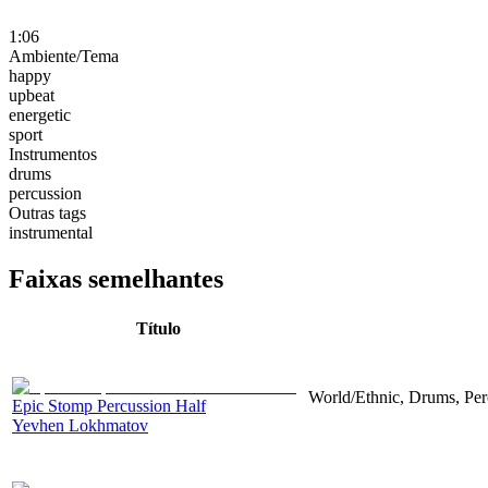
1:06
Ambiente/Tema
happy
upbeat
energetic
sport
Instrumentos
drums
percussion
Outras tags
instrumental
Faixas semelhantes
Título
World/Ethnic, Drums, Per
Epic Stomp Percussion Half
Yevhen Lokhmatov