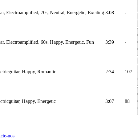
ar, Electroamplified, 70s, Neutral, Energetic, Exciting
3:08
-
tar, Electroamplified, 60s, Happy, Energetic, Fun
3:39
-
ctricguitar, Happy, Romantic
2:34
107
ctricguitar, Happy, Energetic
3:07
88
cte-nos